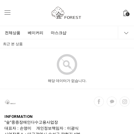
0
전체상품
베이커리
마스크샵
최근 본 상품
해당 데이터가 없습니다.
INFORMATION
"숲"중증장애인다수고용사업장
대표자 : 손영미 개인정보책임자 : 이광식
사업장주소 : 대구광역시 수성구 팔현길 136