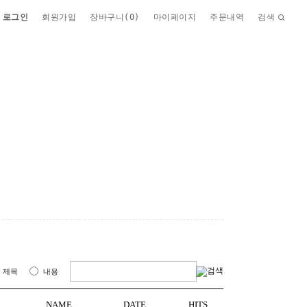
로그인
회원가입
장바구니(
0
)
마이페이지
주문내역
검색
제목
내용
NAME
DATE
HITS