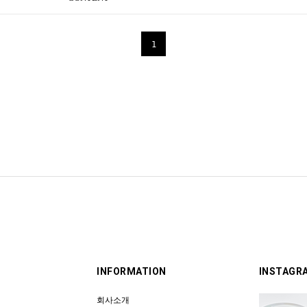
1
INFORMATION
INSTAGR
회사소개