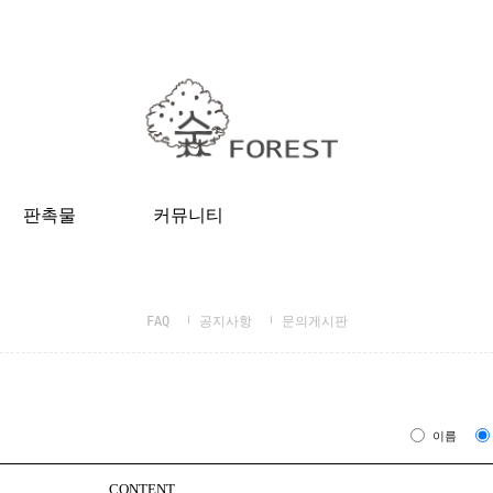
판촉물
커뮤니티
FAQ
공지사항
문의게시판
이름
CONTENT