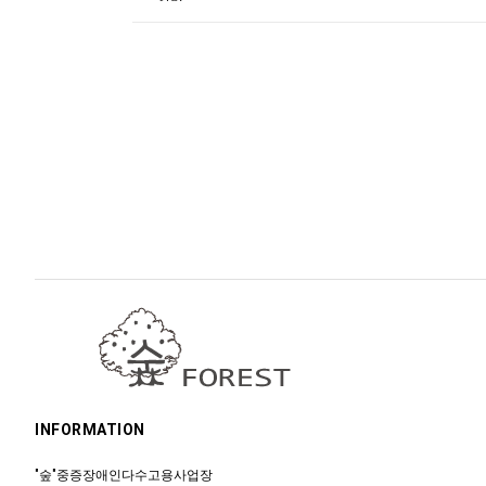
INFORMATION
"숲"중증장애인다수고용사업장