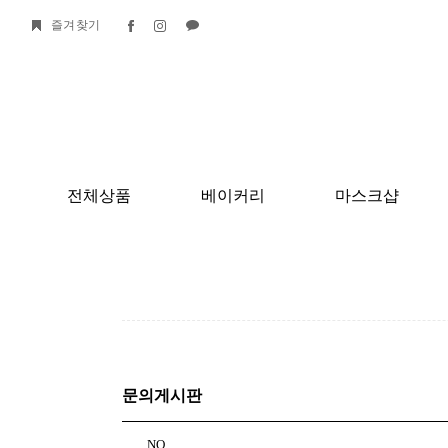
즐겨찾기
전체상품
베이커리
마스크샵
문의게시판
NO.