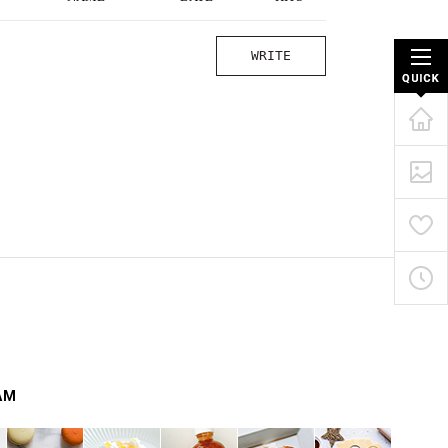
WRITE
AM