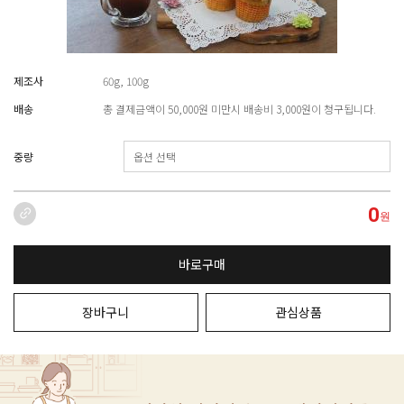
제조사
60g, 100g
배송
총 결제금액이 50,000원 미만시 배송비 3,000원이 청구됩니다.
중량
0
원
바로구매
장바구니
관심상품