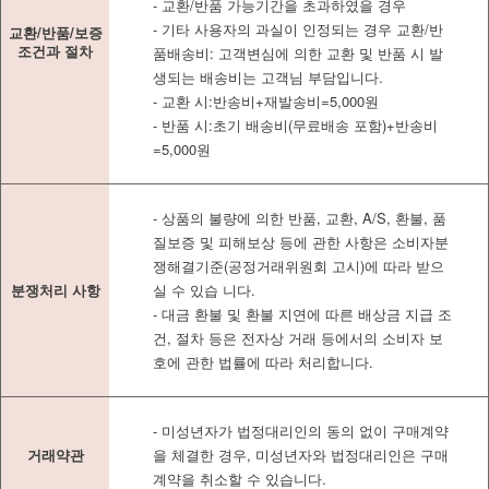
- 교환/반품 가능기간을 초과하였을 경우
- 기타 사용자의 과실이 인정되는 경우 교환/반
교환/반품/보증
조건과 절차
품배송비: 고객변심에 의한 교환 및 반품 시 발
생되는 배송비는 고객님 부담입니다.
- 교환 시:반송비+재발송비=5,000원
- 반품 시:초기 배송비(무료배송 포함)+반송비
=5,000원
- 상품의 불량에 의한 반품, 교환, A/S, 환불, 품
질보증 및 피해보상 등에 관한 사항은 소비자분
쟁해결기준(공정거래위원회 고시)에 따라 받으
분쟁처리 사항
실 수 있습 니다.
- 대금 환불 및 환불 지연에 따른 배상금 지급 조
건, 절차 등은 전자상 거래 등에서의 소비자 보
호에 관한 법률에 따라 처리합니다.
- 미성년자가 법정대리인의 동의 없이 구매계약
거래약관
을 체결한 경우, 미성년자와 법정대리인은 구매
계약을 취소할 수 있습니다.