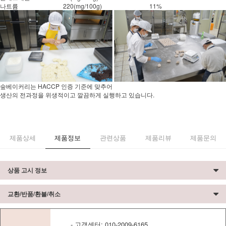
나트륨
220(mg/100g)
11%
숲베이커리는 HACCP 인증 기준에 맞추어
생산의 전과정을 위생적이고 깔끔하게 실행하고 있습니다.
제품상세
제품정보
관련상품
제품리뷰
제품문의
상품 고시 정보
교환/반품/환불/취소
- 고객센터: 010-2009-6165