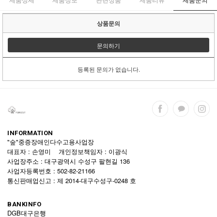
상품문의
문의하기
등록된 문의가 없습니다.
INFORMATION
"숲"중증장애인다수고용사업장
대표자 : 손영미 개인정보책임자 : 이광식
사업장주소 : 대구광역시 수성구 팔현길 136
사업자등록번호 : 502-82-21166
통신판매업신고 : 제 2014-대구수성구-0248 호
BANKINFO
DGB대구은행