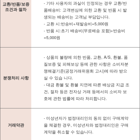
- 기타 사용자의 과실이 인정되는 경우 교환/반
교환/반품/보증
조건과 절차
품배송비: 고객변심에 의한 교환 및 반품 시 발
생되는 배송비는 고객님 부담입니다.
- 교환 시:반송비+재발송비=5,000원
- 반품 시:초기 배송비(무료배송 포함)+반송비
=5,000원
- 상품의 불량에 의한 반품, 교환, A/S, 환불, 품
질보증 및 피해보상 등에 관한 사항은 소비자분
쟁해결기준(공정거래위원회 고시)에 따라 받으
분쟁처리 사항
실 수 있습 니다.
- 대금 환불 및 환불 지연에 따른 배상금 지급 조
건, 절차 등은 전자상 거래 등에서의 소비자 보
호에 관한 법률에 따라 처리합니다.
- 미성년자가 법정대리인의 동의 없이 구매계약
거래약관
을 체결한 경우, 미성년자와 법정대리인은 구매
계약을 취소할 수 있습니다.