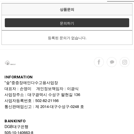
상품문의
문의하기
등록된 문의가 없습니다.
INFORMATION
"숲"중증장애인다수고용사업장
대표자 : 손영미 개인정보책임자 : 이광식
사업장주소 : 대구광역시 수성구 팔현길 136
사업자등록번호 : 502-82-21166
통신판매업신고 : 제 2014-대구수성구-0248 호
BANKINFO
DGB대구은행
505-10-140663-8