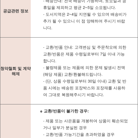
- 배송안내: 전국 배송이 가능하며, 토요일과 공
휴일을 제외하고 평균 2~5일 소요됩니다.
공급관련 정보
- 도서지역은 2~4일 지연될 수 있으며 배송비가
추가 될 수 있으니 이 점 양해하여 주시기 바랍
니다.
- 교환/반품 안내: 고객변심 및 주문착오에 의한
교환/반품은 제품 수령일로부터 7일 이내 가능
합니다.
- 불량제품 또는 제품에 의한 문제 발생시 전액
청약철회 및 계약
해제
(해당 제품) 교환/환불해드립니다.
- (단, 상품 수령일로부터 30일 이내) 교환 및 반
품 시에는 배송된 포장박스와 포장재를 사용하
여 그대로 복원해주시기 바랍니다.
※ 교환/반품이 불가한 경우:
- 제품 또는 사은품을 개봉하여 상품이 훼손되었
거나 일부가 분실된 경우
- 교환/반품 가능기간을 초과하였을 경우