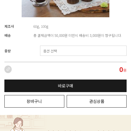
제조사
60g, 100g
배송
총 결제금액이 50,000원 미만시 배송비 3,000원이 청구됩니다.
중량
0
원
바로구매
장바구니
관심상품