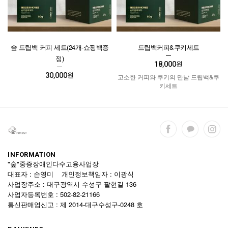
숲 드립백 커피 세트(24개-쇼핑백증
드립백커피&쿠키세트
정)
18,000
원
30,000
원
고소한 커피와 쿠키의 만남 드립백&쿠
키세트
INFORMATION
"숲"중증장애인다수고용사업장
대표자 : 손영미 개인정보책임자 : 이광식
사업장주소 : 대구광역시 수성구 팔현길 136
사업자등록번호 : 502-82-21166
통신판매업신고 : 제 2014-대구수성구-0248 호