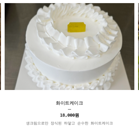
화이트케이크
18,000
원
생크림으로만 장식된 하얗고 순수한 화이트케이크