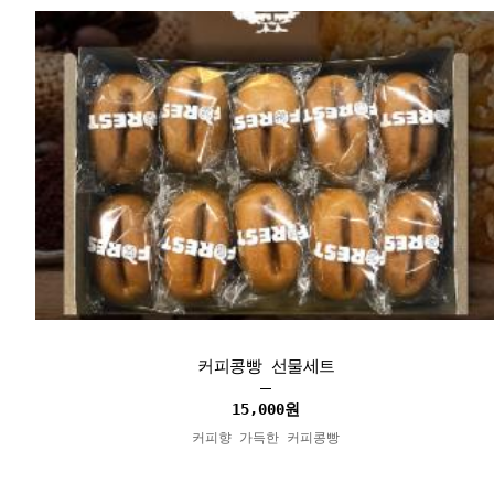
커피콩빵 선물세트
15,000
원
커피향 가득한 커피콩빵