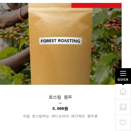
로스팅 원두
8,000
원
직접 로스팅하는 에디오피아 예가체프 원두콩